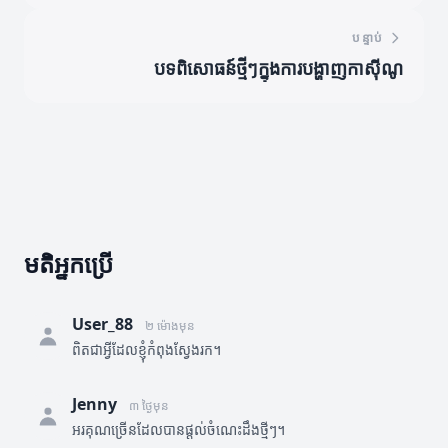
បន្ទាប់
បទពិសោធន៍ថ្មីៗក្នុងការបង្ហាញកាស៊ីណូ
មតិអ្នកប្រើ
User_88
២ ម៉ោងមុន
ពិតជាអ្វីដែលខ្ញុំកំពុងស្វែងរក។
Jenny
៣ ថ្ងៃមុន
អរគុណច្រើនដែលបានផ្តល់ចំណេះដឹងថ្មីៗ។