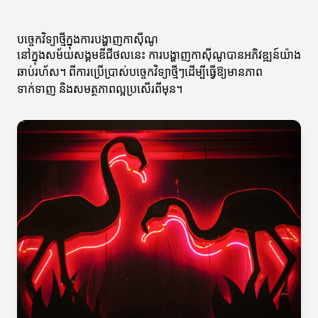
បច្ចេកវិទ្យាថ្មីក្នុងការបង្ហាញកាស៊ីណូ
នៅក្នុងសម័យសង្គមឌីជីថលនេះ ការបង្ហាញកាស៊ីណូបានអភិវឌ្ឍន៍យ៉ាង
ឆាប់រហ័ស។ ពីការប្រើប្រាស់បច្ចេកវិទ្យាថ្មីៗដើម្បីធ្វើឱ្យមានភាព
ទាក់ទាញ និងសមត្ថភាពល្អប្រសើរពីមុន។