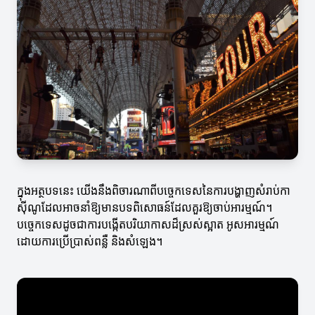
ក្នុងអត្ថបទនេះ យើងនឹងពិចារណាពីបច្ចេកទេសនៃការបង្ហាញសំរាប់កា
ស៊ីណូដែលអាចនាំឱ្យមានបទពិសោធន៍ដែលគួរឱ្យចាប់អារម្មណ៍។
បច្ចេកទេសដូចជាការបង្កើតបរិយាកាសដ៏ស្រស់ស្អាត អូសអារម្មណ៍
ដោយការប្រើប្រាស់ពន្លឺ និងសំឡេង។