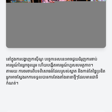
នៅក្នុងការបង្ហាញកាស៊ីណូ បច្ចេកទេសនេះអាចជួយជំរុញការចាប់
អារម្មណ៍នៃអ្នកចូលរួម ហើយបង្កើតអារម្មណ៍ហួសសមត្ថភាព។
តាមរយៈការចរចារពីបទពិសោធន៍ដែលស្រស់ស្អាត និងកាន់តែច្នៃប្រឌិត
អ្នកអាចស្វែងរកការទទួលបានការតែងតាំងនានាថ្មីៗដែលមានជាទី
កំណត់។