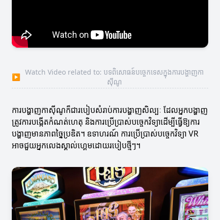
Watch Video related to: បទពិសោធន៍បច្ចេកទេសក្នុងការបង្ហាញកា
▶
ស៊ីណូ
ការបង្ហាញកាស៊ីណូក៏ជារបៀបសំរាប់ការបង្ហាញសិល្បៈ ដែលអ្នកបង្ហាញ
ត្រូវការបង្កើតកំណត់ហេតុ និងការប្រើប្រាស់បច្ចេកវិទ្យាដើម្បីធ្វើឱ្យការ
បង្ហាញមានភាពច្នៃប្រឌិត។ ឧទាហរណ៍ ការប្រើប្រាស់បច្ចេកវិទ្យា VR
អាចជួយអ្នកលេងស្គាល់ហ្គេមដោយរបៀបថ្មីៗ។