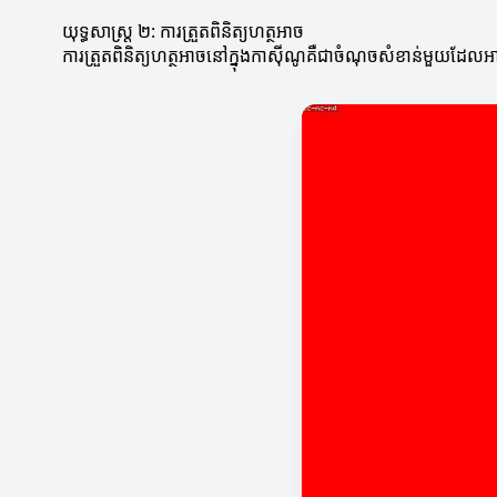
យុទ្ធសាស្ត្រ ២: ការត្រួតពិនិត្យហត្ថអាច
ការត្រួតពិនិត្យហត្ថអាចនៅក្នុងកាស៊ីណូគឺជាចំណុចសំខាន់មួយដែលអា