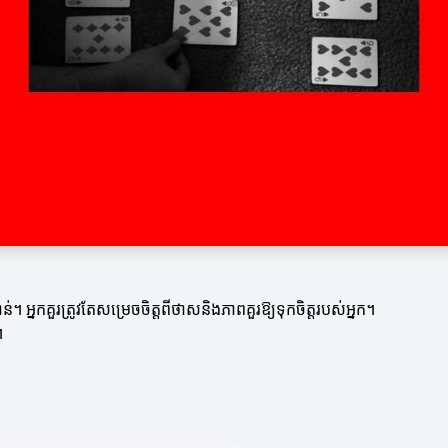
កគួរត្រូវតែសម្រេចចិត្តពីថាសនិងភាពគួរឱ្យទុកចិត្តរបស់អ្នក។
។