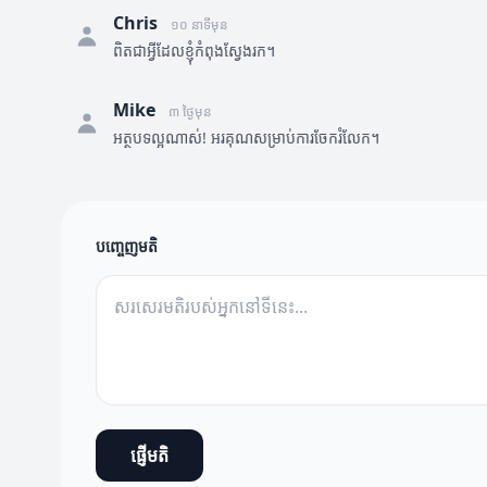
Chris
១០ នាទីមុន
ពិតជាអ្វីដែលខ្ញុំកំពុងស្វែងរក។
Mike
៣ ថ្ងៃមុន
អត្ថបទល្អណាស់! អរគុណសម្រាប់ការចែករំលែក។
បញ្ចេញមតិ
ផ្ញើមតិ