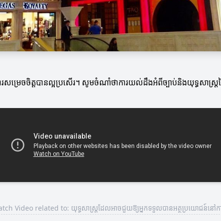
្រេចចិត្តបានល្អប្រសើរ។ សូមចំណាំថាការយល់ដឹងអំពីច្បាប់និងយុទ្ធសាស្ត្រនៃល
tch Video related to: យុទ្ធសាស្ត្រដែលអាចជួយឱ្យអ្នកទទួលបានអត្ថប្រយោជន៍នៅក