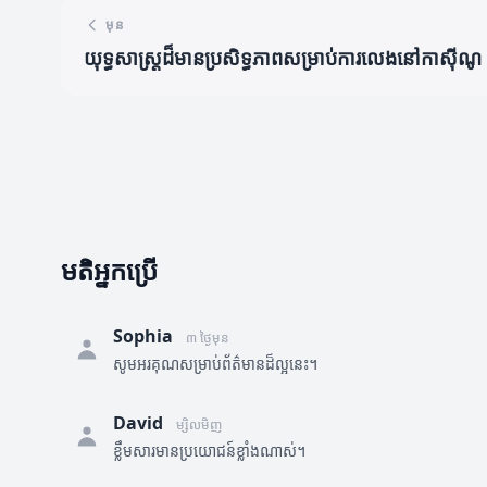
មុន
យុទ្ធសាស្ត្រដ៏មានប្រសិទ្ធភាពសម្រាប់ការលេងនៅកាស៊ីណូ
មតិអ្នកប្រើ
Sophia
៣ ថ្ងៃមុន
សូមអរគុណសម្រាប់ព័ត៌មានដ៏ល្អនេះ។
David
ម្សិលមិញ
ខ្លឹមសារមានប្រយោជន៍ខ្លាំងណាស់។