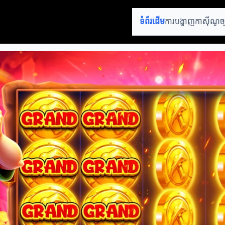
ទំព័រដើម
ការបង្ហាញកាស៊ីណូ
ច