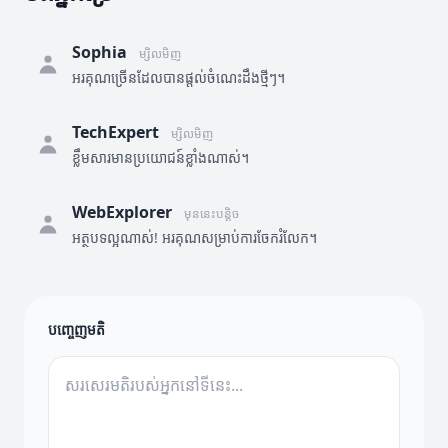
Sophia
ម្សិលមិញ
អរគុណច្រើនដែលបានផ្តល់ចំណេះដឹងថ្មីៗ។
TechExpert
ម្សិលមិញ
ខ្លឹមសារមានប្រយោជន៍ខ្លាំងណាស់។
WebExplorer
មុននេះបន្តិច
អត្ថបទល្អណាស់! អរគុណសម្រាប់ការចែករំលែក។
បញ្ចេញមតិ