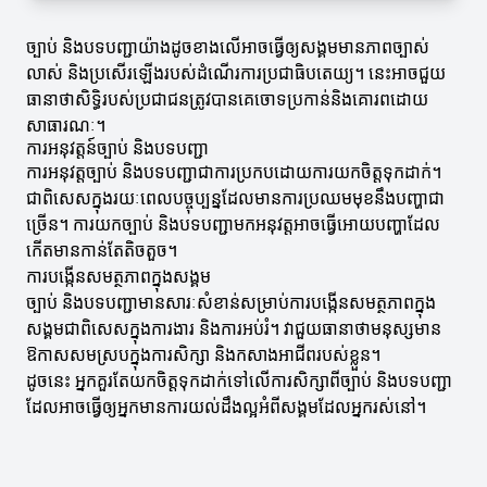
ច្បាប់ និងបទបញ្ជាយ៉ាងដូចខាងលើអាចធ្វើឲ្យសង្គមមានភាពច្បាស់
លាស់ និងប្រសើរឡើងរបស់ដំណើរការប្រជាធិបតេយ្យ។ នេះអាចជួយ
ធានាថាសិទ្ធិរបស់ប្រជាជនត្រូវបានគេចោទប្រកាន់និងគោរពដោយ
សាធារណៈ។
ការអនុវត្តន៍ច្បាប់ និងបទបញ្ជា
ការអនុវត្តច្បាប់ និងបទបញ្ជាជាការប្រកបដោយការយកចិត្តទុកដាក់។
ជាពិសេសក្នុងរយៈពេលបច្ចុប្បន្នដែលមានការប្រឈមមុខនឹងបញ្ហាជា
ច្រើន។ ការយកច្បាប់ និងបទបញ្ជាមកអនុវត្តអាចធ្វើអោយបញ្ហាដែល
កើតមានកាន់តែតិចតួច។
ការបង្កើនសមត្ថភាពក្នុងសង្គម
ច្បាប់ និងបទបញ្ជាមានសារៈសំខាន់សម្រាប់ការបង្កើនសមត្ថភាពក្នុង
សង្គមជាពិសេសក្នុងការងារ និងការអប់រំ។ វាជួយធានាថាមនុស្សមាន
ឱកាសសមស្របក្នុងការសិក្សា និងកសាងអាជីពរបស់ខ្លួន។
ដូចនេះ អ្នកគួរតែយកចិត្តទុកដាក់ទៅលើការសិក្សាពីច្បាប់ និងបទបញ្ជា
ដែលអាចធ្វើឲ្យអ្នកមានការយល់ដឹងល្អអំពីសង្គមដែលអ្នករស់នៅ។