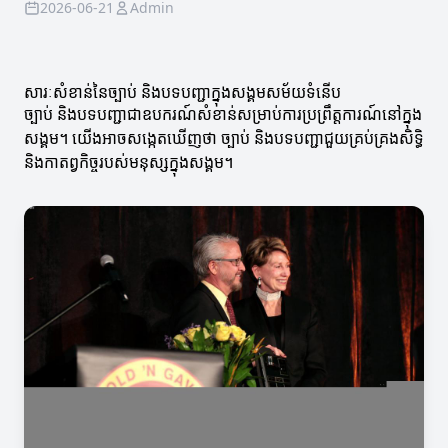
2026-06-21
Admin
សារៈសំខាន់នៃច្បាប់ និងបទបញ្ជាក្នុងសង្គមសម័យទំនើប
ច្បាប់ និងបទបញ្ជាជាឧបករណ៍សំខាន់សម្រាប់ការប្រព្រឹត្តការណ៍នៅក្នុង
សង្គម។ យើងអាចសង្កេតឃើញថា ច្បាប់ និងបទបញ្ជាជួយគ្រប់គ្រងសិទ្ធិ
និងកាតព្វកិច្ចរបស់មនុស្សក្នុងសង្គម។