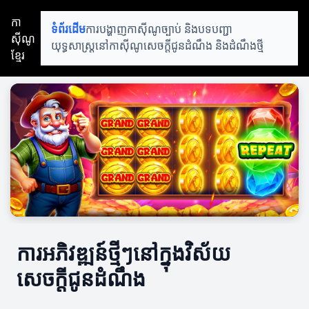
កា
ទំព័រដើម
ការបង្ហាញកាស៊ីណូ
ច្បាប់ និងបទបញ្ជា
ស៊ីណូ
យុទ្ធសាស្ត្រនៅកាស៊ីណូ
សេចក្តីជូនដំណឹង និងដំណឹងថ្មី
ខ្មែរ
ការអភិវឌ្ឍន៍ថ្មីៗនៅក្នុងវិស័យ
សេចក្តីជូនដំណឹង