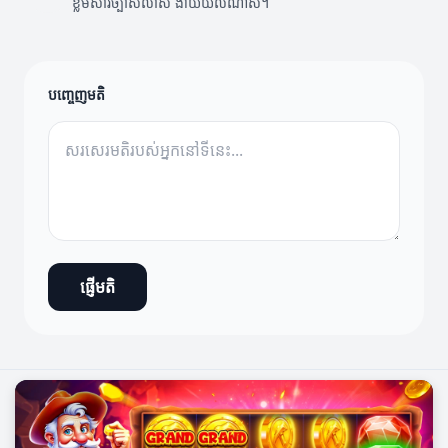
ខ្លឹមសារច្បាស់លាស់ ងាយយល់ណាស់។
បញ្ចេញមតិ
ផ្ញើមតិ