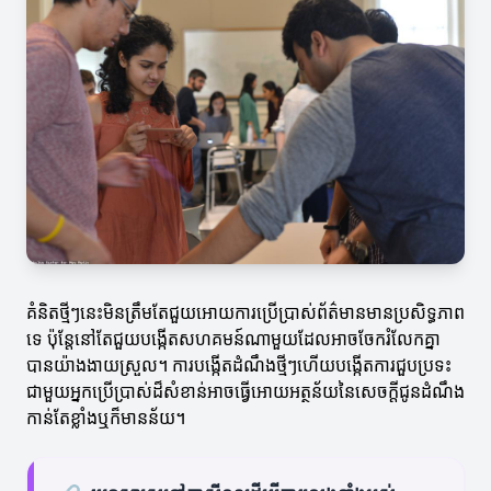
គំនិតថ្មីៗនេះមិនត្រឹមតែជួយអោយការប្រើប្រាស់ព័ត៌មានមានប្រសិទ្ធភាព
ទេ ប៉ុន្តែនៅតែជួយបង្កើតសហគមន៍ណាមួយដែលអាចចែករំលែកគ្នា
បានយ៉ាងងាយស្រួល។ ការបង្កើតដំណឹងថ្មីៗហើយបង្កើតការជួបប្រទះ
ជាមួយអ្នកប្រើប្រាស់ដ៏សំខាន់អាចធ្វើអោយអត្ថន័យនៃសេចក្តីជូនដំណឹង
កាន់តែខ្លាំងឬក៏មានន័យ។