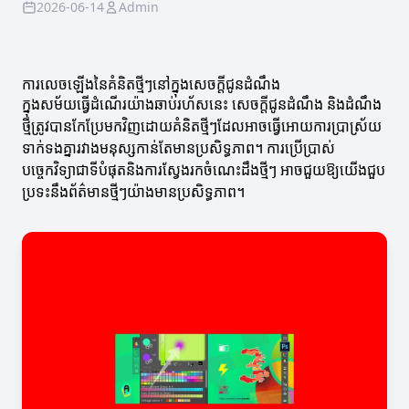
2026-06-14
Admin
ការលេចឡើងនៃគំនិតថ្មីៗនៅក្នុងសេចក្តីជូនដំណឹង
ក្នុងសម័យធ្វើដំណើរយ៉ាងឆាប់រហ័សនេះ សេចក្តីជូនដំណឹង និងដំណឹង
ថ្មីត្រូវបានកែប្រែមកវិញដោយគំនិតថ្មីៗដែលអាចធ្វើអោយការប្រាស្រ័យ
ទាក់ទងគ្នារវាងមនុស្សកាន់តែមានប្រសិទ្ធភាព។ ការប្រើប្រាស់
បច្ចេកវិទ្យាជាទីបំផុតនិងការស្វែងរកចំណេះដឹងថ្មីៗ អាចជួយឱ្យយើងជួប
ប្រទះនឹងព័ត៌មានថ្មីៗយ៉ាងមានប្រសិទ្ធភាព។