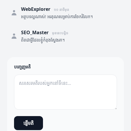
WebExplorer
១០ នាទីមុន
អត្ថបទល្អណាស់! អរគុណសម្រាប់ការចែករំលែក។
SEO_Master
មុននេះបន្តិច
ពិតជាអ្វីដែលខ្ញុំកំពុងស្វែងរក។
បញ្ចេញមតិ
ផ្ញើមតិ