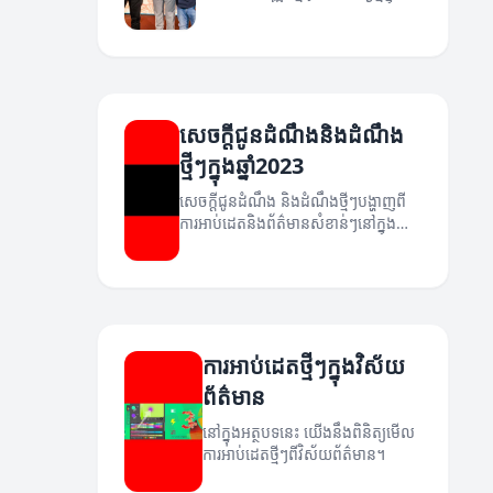
នេះ?
សេចក្តីជូនដំណឹងនិងដំណឹង
ថ្មីៗក្នុងឆ្នាំ2023
សេចក្តីជូនដំណឹង និងដំណឹងថ្មីៗបង្ហាញពី
ការអាប់ដេតនិងព័ត៌មានសំខាន់ៗនៅក្នុង
ឧស្សាហកម្មនានាក្នុងឆ្នាំ2023។
ការអាប់ដេតថ្មីៗក្នុងវិស័យ
ព័ត៌មាន
នៅក្នុងអត្ថបទនេះ យើងនឹងពិនិត្យមើល
ការអាប់ដេតថ្មីៗពីវិស័យព័ត៌មាន។