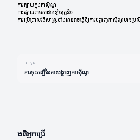
ការផ្សាយក្នុងកាស៊ីណូ
ការផ្សាយតាមកាដូអេឡិចត្រូនិច
ការប្រើប្រាស់វិធីសាស្ត្រទាំងនេះអាចធ្វើឱ្យការបង្ហាញកាស៊ីណូមាន
មុន
ការចុះបញ្ជីនៃការបង្ហាញកាស៊ីណូ
មតិអ្នកប្រើ