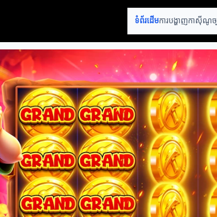
ទំព័រដើម
ការបង្ហាញកាស៊ីណូ
ច