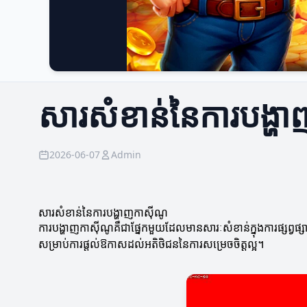
សារសំខាន់នៃការបង្ហ
2026-06-07
Admin
សារសំខាន់នៃការបង្ហាញកាស៊ីណូ
ការបង្ហាញកាស៊ីណូគឺជាផ្នែកមួយដែលមានសារៈសំខាន់ក្នុងការផ្សព្វផ្សាយ
សម្រាប់ការផ្តល់ឱកាសដល់អតិថិជននៃការសម្រេចចិត្តល្អ។