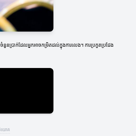
ំនួនប្រាក់ដែលអ្នកអាចកម្រិតដល់ក្នុងការលេង។ ការប្រកួតប្រជែង
ិនិយោគ