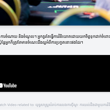
រាការចំណាយ និងចំណូល។ អ្នកគួរតែធ្វើការវិនិយោគដោយយកចិត្តទុកដាក់ចំពោះច
្តែអ្នកក៏ត្រូវតែមានចំណេះដឹងល្អអំពីការប្រកួតនោះផងដែរ។
tch Video related to: យុទ្ធសាស្ត្រសំរាប់ការលេងកាស៊ីណូ: ការយល់ដឹងជាមួយការវ