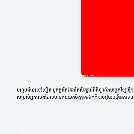
បន្ថែមពីនេះទៅទៀត អ្នកគួរតែតែងតែសិក្សាអំពីកីឡានិងបច្ចេកវិទ្យាថ្មី
សម្រាប់អ្នកលេងដែលមានការយកចិត្តទុកដាក់ក៏អាចជួយបង្កើនភា