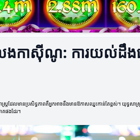
ារលេងកាស៊ីណូ: ការយល់ដឹ
្រដែលមានប្រសិទ្ធភាពគឺអ្នកអាចនឹងមានឱកាសឈ្នះកាន់តែខ្ពស់។ យុទ្ធសាស្ត្រនេ
និយោគផងដែរ។