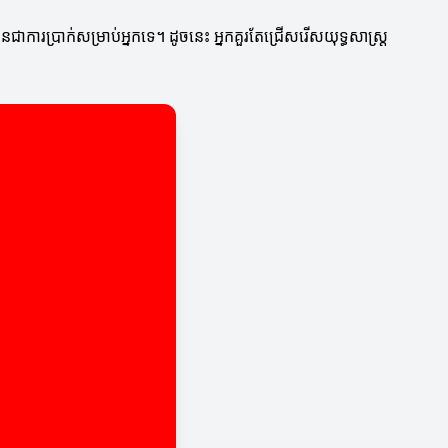
ាការប្រាក់សម្រាប់អ្នកទេ។ ដូចនេះ អ្នកគួរតែជ្រើសរើសយុទ្ធសាស្ត្រ