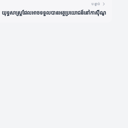
បន្ទាប់
យុទ្ធសាស្ត្រដែលអាចទទួលបានអត្ថប្រយោជន៍នៅកាស៊ីណូ