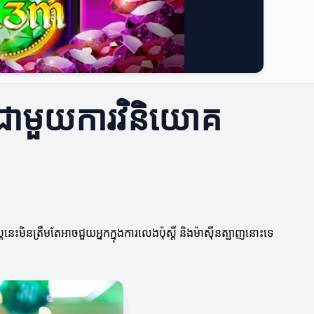
ងជាមួយការវិនិយោគ
ះមិនត្រឹមតែអាចជួយអ្នកក្នុងការលេងប៉ុស្តិ៍ និងម៉ាស៊ីនត្បាញនោះទេ