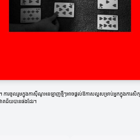
ៗ។ ការចូលរួមក្នុងកាស៊ីណូអនឡាញថ្មីៗអាចផ្តល់ឱកាសល្អសម្រាប់អ្នកក្នុងការសិក្ស
ពជោគជ័យបានផងដែរ។