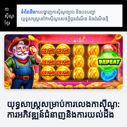
កា
ទំព័រដើម
ការបង្ហាញកាស៊ីណូ
ច្បាប់ និងបទបញ្ជា
ស៊ីណូ
យុទ្ធសាស្ត្រនៅកាស៊ីណូ
សេចក្តីជូនដំណឹង និងដំណឹងថ្មី
ខ្មែរ
យុទ្ធសាស្ត្រសម្រាប់ការលេងកាស៊ីណូ:
ការអភិវឌ្ឍន៍ជំនាញនិងការយល់ដឹង