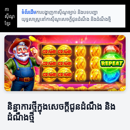
កា
ទំព័រដើម
ការបង្ហាញកាស៊ីណូ
ច្បាប់ និងបទបញ្ជា
ស៊ីណូ
យុទ្ធសាស្ត្រនៅកាស៊ីណូ
សេចក្តីជូនដំណឹង និងដំណឹងថ្មី
ខ្មែរ
និន្នាការថ្មីក្នុងសេចក្តីជូនដំណឹង និង
ដំណឹងថ្មី