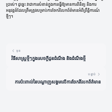
ប្រាស់។ ដូច្នេះ វាជាការសំខាន់ក្នុងការធ្វើឱ្យមានការពិនិត្យ និងការ
អនុវត្តន៍ដែលត្រឹមត្រូវសម្រាប់ការចែករំលែកព័ត៌មានអំពីព្រឹត្តិការណ៍
ថ្មីៗ។
មុន
វិធីសាស្ត្រថ្មីៗក្នុងសេចក្តីជូនដំណឹង និងដំណឹងថ្មី
បន្ទាប់
ការប៉ះពាល់នៃបណ្តាញសង្គមលើការចែករំលែកព័ត៌មាន