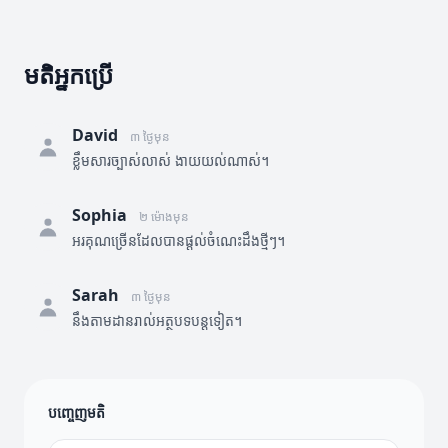
មតិអ្នកប្រើ
David
៣ ថ្ងៃមុន
ខ្លឹមសារច្បាស់លាស់ ងាយយល់ណាស់។
Sophia
២ ម៉ោងមុន
អរគុណច្រើនដែលបានផ្តល់ចំណេះដឹងថ្មីៗ។
Sarah
៣ ថ្ងៃមុន
នឹងតាមដានរាល់អត្ថបទបន្តទៀត។
បញ្ចេញមតិ