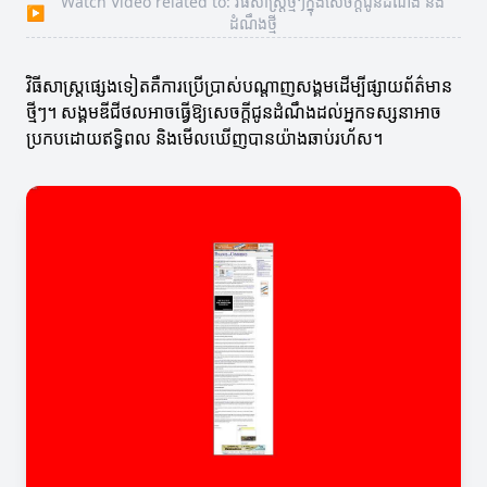
Watch Video related to: វិធីសាស្ត្រថ្មីៗក្នុងសេចក្តីជូនដំណឹង និង
▶
ដំណឹងថ្មី
វិធីសាស្ត្រផ្សេងទៀតគឺការប្រើប្រាស់បណ្តាញសង្គមដើម្បីផ្សាយព័ត៌មាន
ថ្មីៗ។ សង្គមឌីជីថលអាចធ្វើឱ្យសេចក្តីជូនដំណឹងដល់អ្នកទស្សនាអាច
ប្រកបដោយឥទ្ធិពល និងមើលឃើញបានយ៉ាងឆាប់រហ័ស។