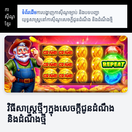
កា
ទំព័រដើម
ការបង្ហាញកាស៊ីណូ
ច្បាប់ និងបទបញ្ជា
ស៊ីណូ
យុទ្ធសាស្ត្រនៅកាស៊ីណូ
សេចក្តីជូនដំណឹង និងដំណឹងថ្មី
ខ្មែរ
វិធីសាស្ត្រថ្មីៗក្នុងសេចក្តីជូនដំណឹង
និងដំណឹងថ្មី