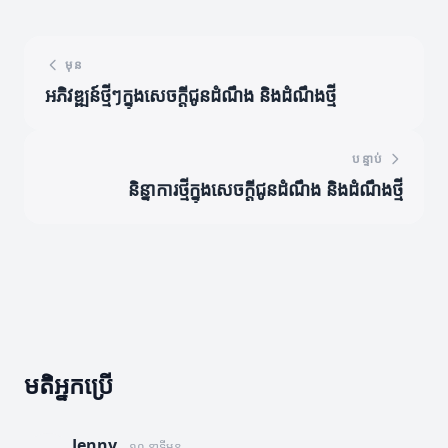
មុន
អភិវឌ្ឍន៍ថ្មីៗក្នុងសេចក្តីជូនដំណឹង និងដំណឹងថ្មី
បន្ទាប់
និន្នាការថ្មីក្នុងសេចក្តីជូនដំណឹង និងដំណឹងថ្មី
មតិអ្នកប្រើ
Jenny
១០ នាទីមុន